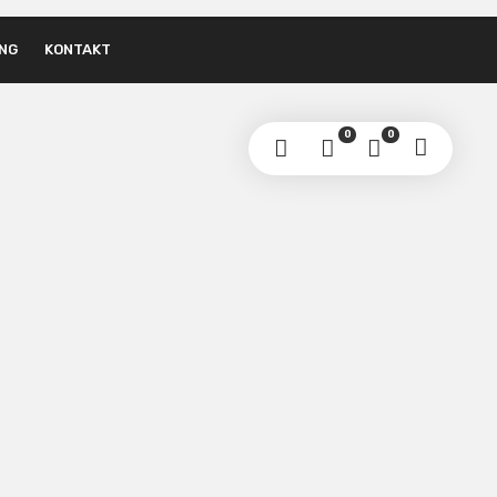
NG
KONTAKT
0
0