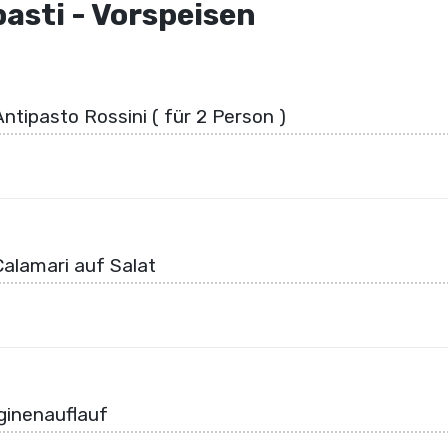
asti - Vorspeisen
ntipasto Rossini ( für 2 Person )
alamari auf Salat
ginenauflauf