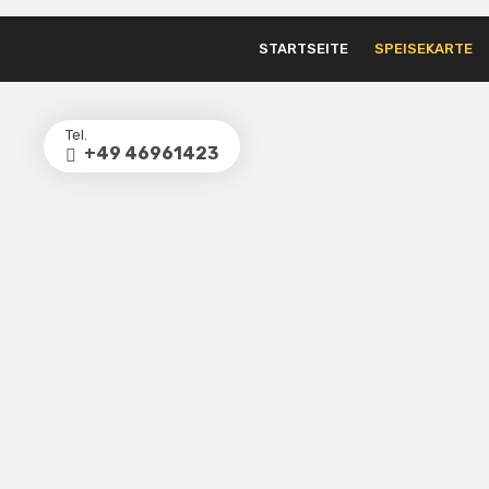
STARTSEITE
SPEISEKARTE
Tel.
+49 46961423