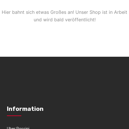
Hier bahnt sich etwas Großes an! Unser Shop ist in Arbeit
und wird bald veröffentlicht!
Information
Uber Rossini