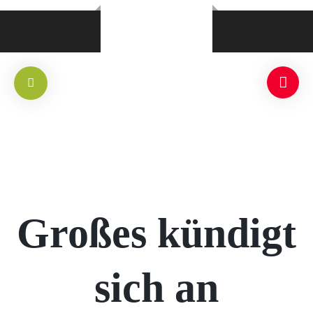
Großes kündigt
sich an
RLICH