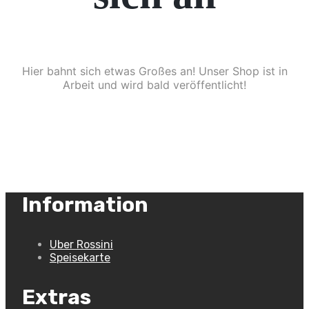
Hier bahnt sich etwas Großes an! Unser Shop ist in
Arbeit und wird bald veröffentlicht!
Information
Uber Rossini
Speisekarte
Extras