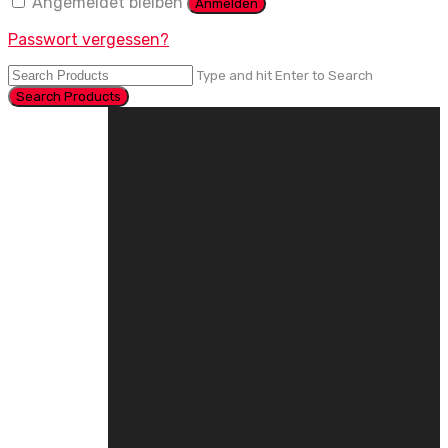
Angemeldet bleiben
Anmelden
Passwort vergessen?
Type and hit Enter to Search