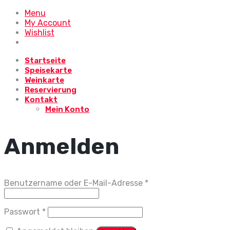
Menu
My Account
Wishlist
Startseite
Speisekarte
Weinkarte
Reservierung
Kontakt
Mein Konto
Anmelden
Erforderlich
Benutzername oder E-Mail-Adresse
*
Erforderlich
Passwort
*