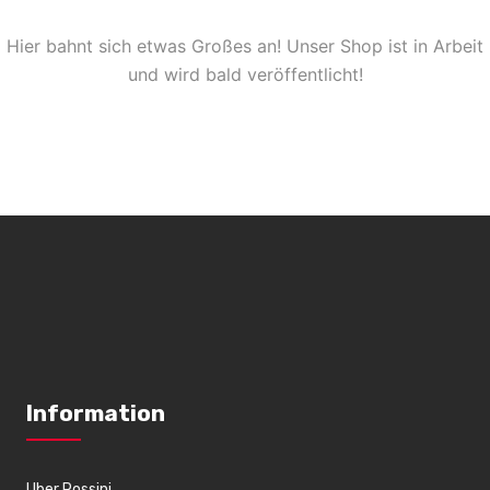
Hier bahnt sich etwas Großes an! Unser Shop ist in Arbeit
und wird bald veröffentlicht!
Information
Uber Rossini