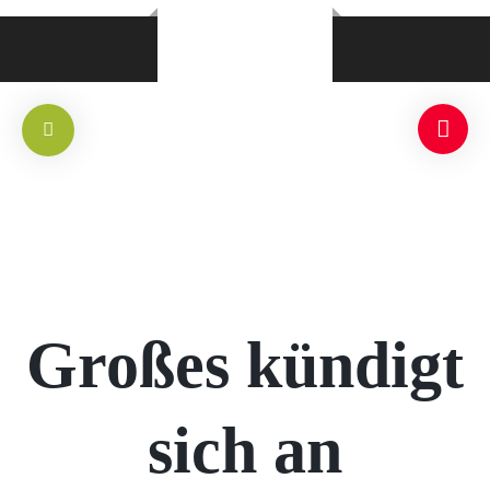
Großes kündigt
sich an
RLICH