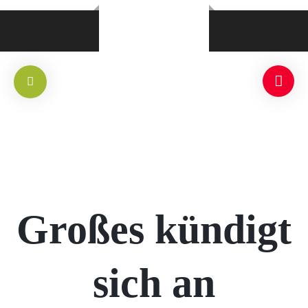
Großes kündigt
sich an
RLICH