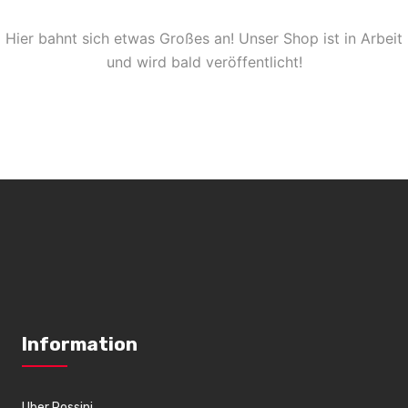
Hier bahnt sich etwas Großes an! Unser Shop ist in Arbeit
und wird bald veröffentlicht!
Information
Uber Rossini