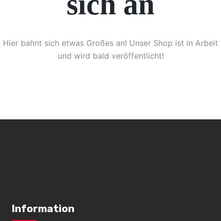
sich an
Hier bahnt sich etwas Großes an! Unser Shop ist in Arbeit
und wird bald veröffentlicht!
Information